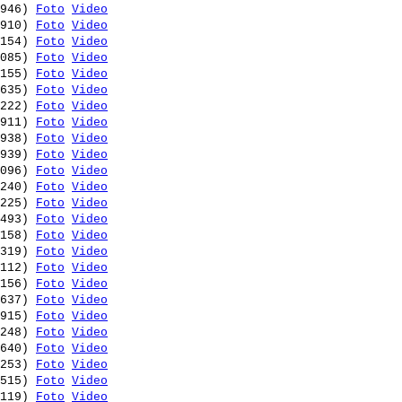
946) 
Foto
Video
910) 
Foto
Video
154) 
Foto
Video
085) 
Foto
Video
155) 
Foto
Video
635) 
Foto
Video
222) 
Foto
Video
911) 
Foto
Video
938) 
Foto
Video
939) 
Foto
Video
096) 
Foto
Video
240) 
Foto
Video
225) 
Foto
Video
493) 
Foto
Video
158) 
Foto
Video
319) 
Foto
Video
112) 
Foto
Video
156) 
Foto
Video
637) 
Foto
Video
915) 
Foto
Video
248) 
Foto
Video
640) 
Foto
Video
253) 
Foto
Video
515) 
Foto
Video
119) 
Foto
Video