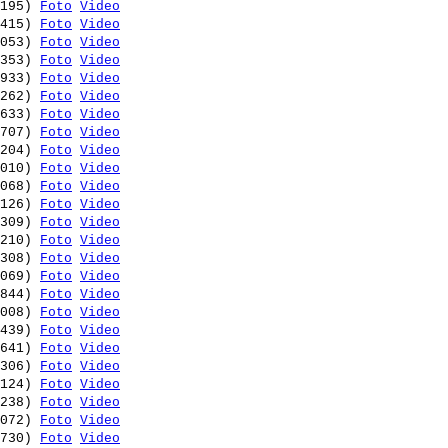
195) 
Foto
Video
415) 
Foto
Video
053) 
Foto
Video
353) 
Foto
Video
933) 
Foto
Video
262) 
Foto
Video
633) 
Foto
Video
707) 
Foto
Video
204) 
Foto
Video
010) 
Foto
Video
068) 
Foto
Video
126) 
Foto
Video
309) 
Foto
Video
210) 
Foto
Video
308) 
Foto
Video
069) 
Foto
Video
844) 
Foto
Video
008) 
Foto
Video
439) 
Foto
Video
641) 
Foto
Video
306) 
Foto
Video
124) 
Foto
Video
238) 
Foto
Video
072) 
Foto
Video
730) 
Foto
Video