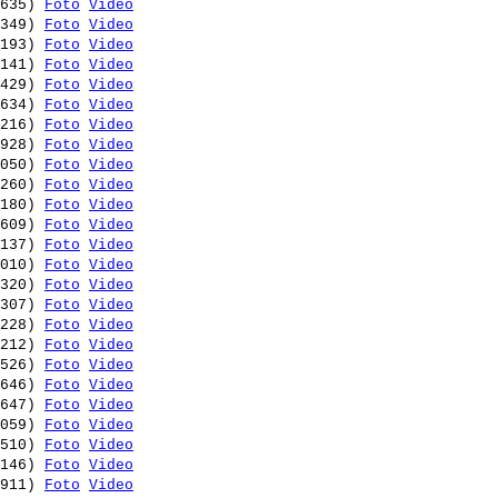
635) 
Foto
Video
349) 
Foto
Video
193) 
Foto
Video
141) 
Foto
Video
429) 
Foto
Video
634) 
Foto
Video
216) 
Foto
Video
928) 
Foto
Video
050) 
Foto
Video
260) 
Foto
Video
180) 
Foto
Video
609) 
Foto
Video
137) 
Foto
Video
010) 
Foto
Video
320) 
Foto
Video
307) 
Foto
Video
228) 
Foto
Video
212) 
Foto
Video
526) 
Foto
Video
646) 
Foto
Video
647) 
Foto
Video
059) 
Foto
Video
510) 
Foto
Video
146) 
Foto
Video
911) 
Foto
Video