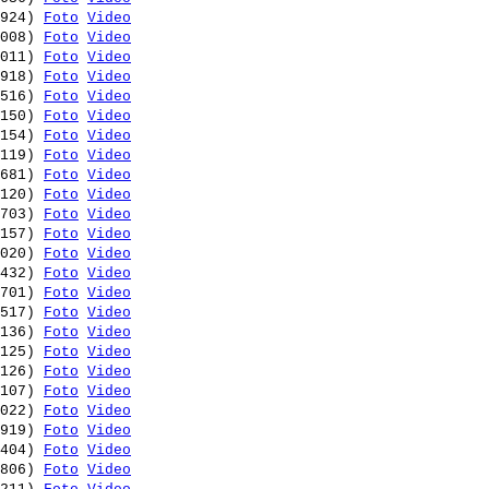
924) 
Foto
Video
008) 
Foto
Video
011) 
Foto
Video
918) 
Foto
Video
516) 
Foto
Video
150) 
Foto
Video
154) 
Foto
Video
119) 
Foto
Video
681) 
Foto
Video
120) 
Foto
Video
703) 
Foto
Video
157) 
Foto
Video
020) 
Foto
Video
432) 
Foto
Video
701) 
Foto
Video
517) 
Foto
Video
136) 
Foto
Video
125) 
Foto
Video
126) 
Foto
Video
107) 
Foto
Video
022) 
Foto
Video
919) 
Foto
Video
404) 
Foto
Video
806) 
Foto
Video