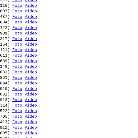
211) 
Foto
Video
116) 
Foto
Video
807) 
Foto
Video
437) 
Foto
Video
004) 
Foto
Video
122) 
Foto
Video
909) 
Foto
Video
317) 
Foto
Video
154) 
Foto
Video
121) 
Foto
Video
613) 
Foto
Video
639) 
Foto
Video
148) 
Foto
Video
031) 
Foto
Video
861) 
Foto
Video
694) 
Foto
Video
910) 
Foto
Video
032) 
Foto
Video
913) 
Foto
Video
314) 
Foto
Video
522) 
Foto
Video
705) 
Foto
Video
413) 
Foto
Video
811) 
Foto
Video
005) 
Foto
Video