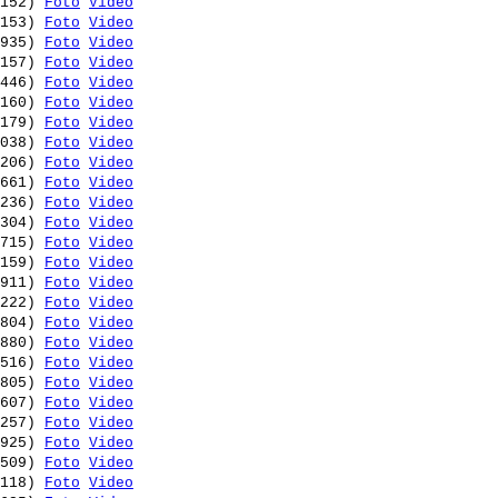
152) 
Foto
Video
153) 
Foto
Video
935) 
Foto
Video
157) 
Foto
Video
446) 
Foto
Video
160) 
Foto
Video
179) 
Foto
Video
038) 
Foto
Video
206) 
Foto
Video
661) 
Foto
Video
236) 
Foto
Video
304) 
Foto
Video
715) 
Foto
Video
159) 
Foto
Video
911) 
Foto
Video
222) 
Foto
Video
804) 
Foto
Video
880) 
Foto
Video
516) 
Foto
Video
805) 
Foto
Video
607) 
Foto
Video
257) 
Foto
Video
925) 
Foto
Video
509) 
Foto
Video
118) 
Foto
Video