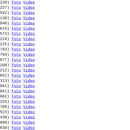
220) 
Foto
Video
227) 
Foto
Video
542) 
Foto
Video
130) 
Foto
Video
940) 
Foto
Video
614) 
Foto
Video
573) 
Foto
Video
224) 
Foto
Video
225) 
Foto
Video
793) 
Foto
Video
794) 
Foto
Video
077) 
Foto
Video
106) 
Foto
Video
212) 
Foto
Video
652) 
Foto
Video
313) 
Foto
Video
081) 
Foto
Video
941) 
Foto
Video
082) 
Foto
Video
153) 
Foto
Video
706) 
Foto
Video
523) 
Foto
Video
430) 
Foto
Video
009) 
Foto
Video
630) 
Foto
Video