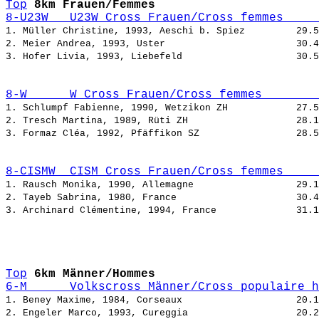
Top
8km Frauen/Femmes
8-U23W   U23W Cross Frauen/Cross femmes     
1. Müller Christine, 1993, Aeschi b. Spiez         
2. Meier Andrea, 1993, Uster                       
3. Hofer Livia, 1993, Liebefeld                    
8-W      W Cross Frauen/Cross femmes        
1. Schlumpf Fabienne, 1990, Wetzikon ZH            
2. Tresch Martina, 1989, Rüti ZH                   
3. Formaz Cléa, 1992, Pfäffikon SZ                 
8-CISMW  CISM Cross Frauen/Cross femmes     
1. Rausch Monika, 1990, Allemagne                  
2. Tayeb Sabrina, 1980, France                     
3. Archinard Clémentine, 1994, France              
Top
6km Männer/Hommes
6-M      Volkscross Männer/Cross populaire h
1. Beney Maxime, 1984, Corseaux                    
2. Engeler Marco, 1993, Cureggia                   