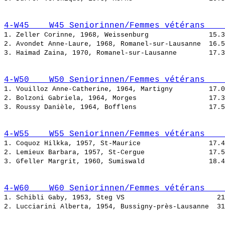
4-W45    W45 Seniorinnen/Femmes vétérans    
1. Zeller Corinne, 1968, Weissenburg               
2. Avondet Anne-Laure, 1968, Romanel-sur-Lausanne  
3. Haimad Zaina, 1970, Romanel-sur-Lausanne        
4-W50    W50 Seniorinnen/Femmes vétérans    
1. Vouilloz Anne-Catherine, 1964, Martigny         
2. Bolzoni Gabriela, 1964, Morges                  
3. Roussy Danièle, 1964, Bofflens                  
4-W55    W55 Seniorinnen/Femmes vétérans    
1. Coquoz Hilkka, 1957, St-Maurice                 
2. Lemieux Barbara, 1957, St-Cergue                
3. Gfeller Margrit, 1960, Sumiswald                
4-W60    W60 Seniorinnen/Femmes vétérans    
1. Schibli Gaby, 1953, Steg VS                       
2. Lucciarini Alberta, 1954, Bussigny-près-Lausanne  