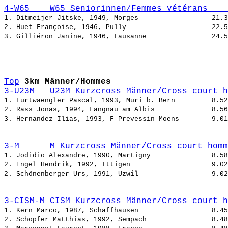
4-W65    W65 Seniorinnen/Femmes vétérans    
1. Ditmeijer Jitske, 1949, Morges                  
2. Huet Françoise, 1946, Pully                     
3. Gilliéron Janine, 1946, Lausanne                
Top
3km Männer/Hommes
3-U23M   U23M Kurzcross Männer/Cross court h
1. Furtwaengler Pascal, 1993, Muri b. Bern         
2. Räss Jonas, 1994, Langnau am Albis              
3. Hernandez Ilias, 1993, F-Prevessin Moens        
3-M      M Kurzcross Männer/Cross court homm
1. Jodidio Alexandre, 1990, Martigny               
2. Engel Hendrik, 1992, Ittigen                    
2. Schönenberger Urs, 1991, Uzwil                  
3-CISM-M CISM Kurzcross Männer/Cross court h
1. Kern Marco, 1987, Schaffhausen                  
2. Schöpfer Matthias, 1992, Sempach                