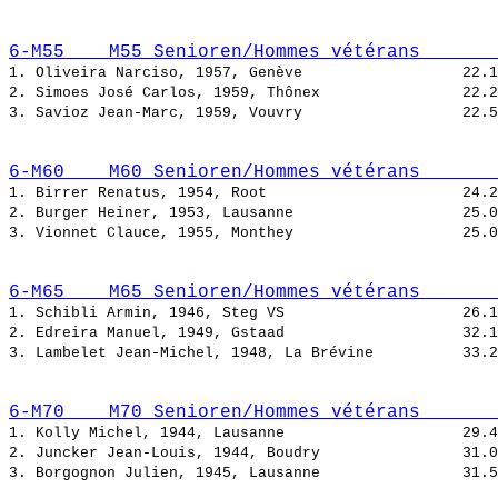
6-M55    M55 Senioren/Hommes vétérans       
1. Oliveira Narciso, 1957, Genève                  
2. Simoes José Carlos, 1959, Thônex                
3. Savioz Jean-Marc, 1959, Vouvry                  
6-M60    M60 Senioren/Hommes vétérans       
1. Birrer Renatus, 1954, Root                      
2. Burger Heiner, 1953, Lausanne                   
3. Vionnet Clauce, 1955, Monthey                   
6-M65    M65 Senioren/Hommes vétérans       
1. Schibli Armin, 1946, Steg VS                    
2. Edreira Manuel, 1949, Gstaad                    
3. Lambelet Jean-Michel, 1948, La Brévine          
6-M70    M70 Senioren/Hommes vétérans       
1. Kolly Michel, 1944, Lausanne                    
2. Juncker Jean-Louis, 1944, Boudry                
3. Borgognon Julien, 1945, Lausanne                