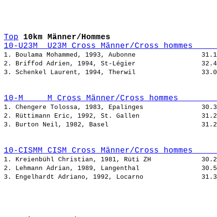
Top
10km Männer/Hommes
10-U23M  U23M Cross Männer/Cross hommes     
1. Boulama Mohammed, 1993, Aubonne                 
2. Briffod Adrien, 1994, St-Légier                 
3. Schenkel Laurent, 1994, Therwil                 
10-M     M Cross Männer/Cross hommes        
1. Chengere Tolossa, 1983, Epalinges               
2. Rüttimann Eric, 1992, St. Gallen                
3. Burton Neil, 1982, Basel                        
10-CISMM CISM Cross Männer/Cross hommes     
1. Kreienbühl Christian, 1981, Rüti ZH             
2. Lehmann Adrian, 1989, Langenthal                
3. Engelhardt Adriano, 1992, Locarno               