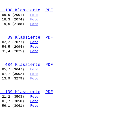
  188 Klassierte
PDF
.09,0 (2001)   
Foto
.18,3 (2074)   
Foto
.19,6 (2188)   
Foto
   39 Klassierte
PDF
.02,2 (2073)   
Foto
.54,5 (2094)   
Foto
.31,4 (2025)   
Foto
  484 Klassierte
PDF
.05,7 (3647)   
Foto
.07,7 (3002)   
Foto
.13,9 (3279)   
Foto
  139 Klassierte
PDF
.21,2 (3503)   
Foto
.01,7 (3050)   
Foto
.56,1 (3061)   
Foto