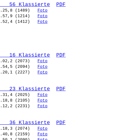
   56 Klassierte
PDF
.25,8 (1489)   
Foto
.57,9 (1214)   
Foto
.52,4 (1412)   
Foto
   16 Klassierte
PDF
.02,2 (2073)   
Foto
.54,5 (2094)   
Foto
.20,1 (2227)   
Foto
   23 Klassierte
PDF
.31,4 (2025)   
Foto
.18,8 (2105)   
Foto
.12,2 (2231)   
Foto
   36 Klassierte
PDF
.18,3 (2074)   
Foto
.40,8 (2159)   
Foto
.50,1 (2090)   
Foto