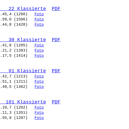
   22 Klassierte
PDF
.45,4 (1260)   
Foto
.59,0 (1506)   
Foto
.44,8 (1428)   
Foto
   30 Klassierte
PDF
.41,8 (1205)   
Foto
.21,2 (1393)   
Foto
.17,5 (1414)   
Foto
   81 Klassierte
PDF
.42,7 (1213)   
Foto
.51,1 (1211)   
Foto
.49,5 (1362)   
Foto
  101 Klassierte
PDF
.10,7 (1202)   
Foto
.11,3 (1351)   
Foto
.55,9 (1207)   
Foto