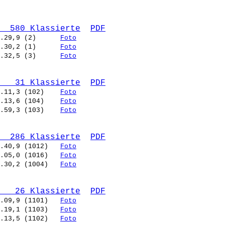
  580 Klassierte
PDF
.29,9 (2)      
Foto
.30,2 (1)      
Foto
.32,5 (3)      
Foto
   31 Klassierte
PDF
.11,3 (102)    
Foto
.13,6 (104)    
Foto
.59,3 (103)    
Foto
  286 Klassierte
PDF
.40,9 (1012)   
Foto
.05,0 (1016)   
Foto
.30,2 (1004)   
Foto
   26 Klassierte
PDF
.09,9 (1101)   
Foto
.19,1 (1103)   
Foto
.13,5 (1102)   
Foto