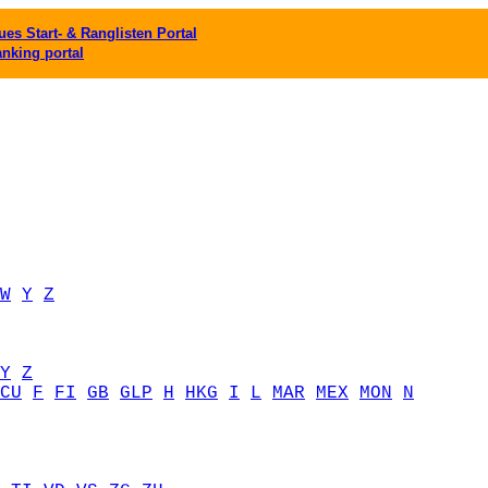
es Start- & Ranglisten Portal
anking portal
W
Y
Z
Y
Z
CU
F
FI
GB
GLP
H
HKG
I
L
MAR
MEX
MON
N