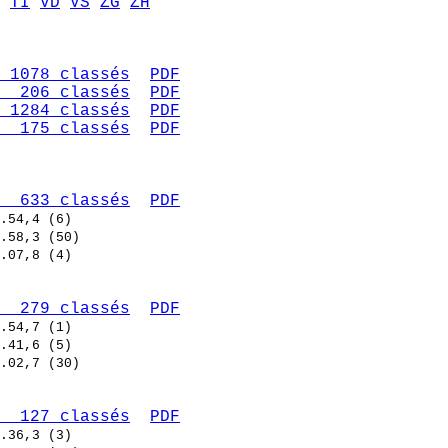
TI
VD
VS
ZG
ZH
 1078 classés
PDF
  206 classés
PDF
 1284 classés
PDF
  175 classés
PDF
  633 classés
PDF
  279 classés
PDF
  127 classés
PDF