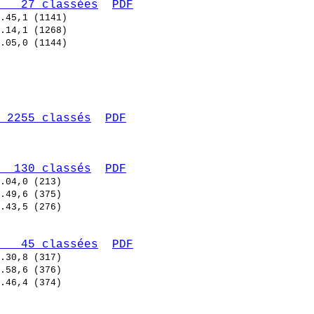
   27 classées
PDF
 2255 classés
PDF
  130 classés
PDF
   45 classées
PDF