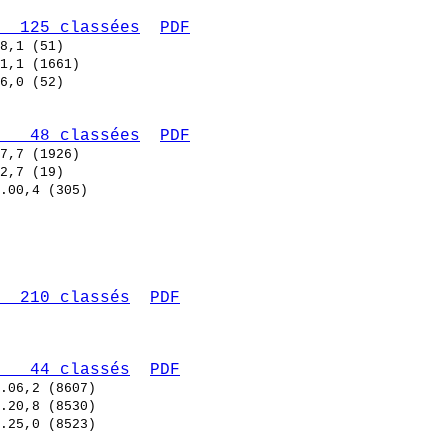
  125 classées
PDF
   48 classées
PDF
  210 classés
PDF
   44 classés
PDF