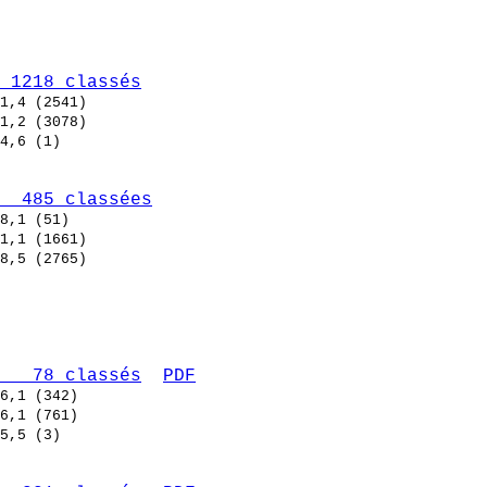
 1218 classés
  485 classées
   78 classés
PDF