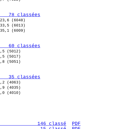
   78 classées
   60 classées
   35 classées
             146 classé
PDF