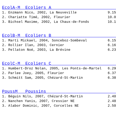
EcolA-M  Ecoliers A                         
1. Enzmann Nico, 2002, La Neuveville               
2. Chariatte Timé, 2002, Fleurier                  
3. Bichsel Maxime, 2002, La Chaux-de-Fonds         
EcolB-M  Ecoliers B                         
1. Marti Mickael, 2004, Sonceboz-Sombeval          
2. Rollier Ilan, 2003, Cernier                     
3. Pellaton Noé, 2003, La Brévine                  
EcolC-M  Ecoliers C                         
1. Humbert-Droz Nolan, 2005, Les Ponts-de-Martel   
2. Parlee Joey, 2005, Fleurier                     
3. Schmitt Sam, 2005, Chézard-St-Martin            
PoussM   Poussins                           
1. Béguin Nils, 2007, Chézard-St-Martin            
2. Nanchen Yanis, 2007, Cressier NE                
3. Alabor Dominic, 2007, Corcelles NE              