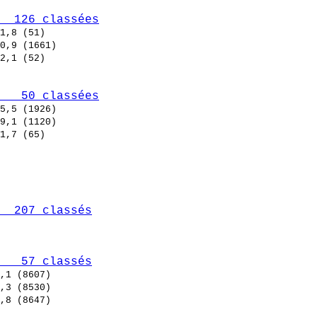
  126 classées
   50 classées
  207 classés
   57 classés