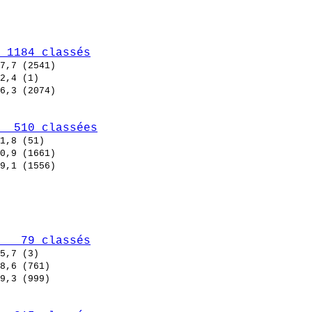
 1184 classés
  510 classées
   79 classés