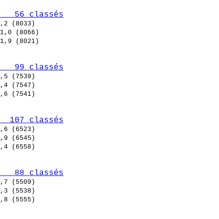
   56 classés
   99 classés
  107 classés
   88 classés