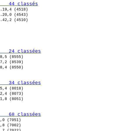
   44 classés
   24 classées
   34 classées
   68 classées