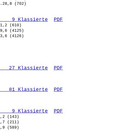
    9 Klassierte
PDF
   27 Klassierte
PDF
   81 Klassierte
PDF
    9 Klassierte
PDF