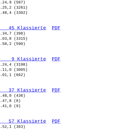
   45 Klassierte
PDF
    9 Klassierte
PDF
   37 Klassierte
PDF
   57 Klassierte
PDF