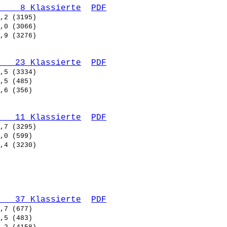
    8 Klassierte
PDF
   23 Klassierte
PDF
   11 Klassierte
PDF
   37 Klassierte
PDF