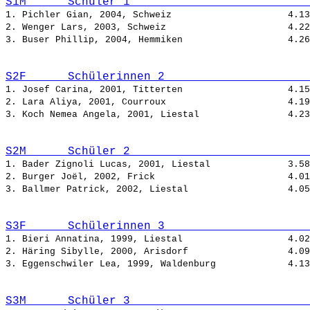
S1M      Schüler 1                          
1. Pichler Gian, 2004, Schweiz                     
2. Wenger Lars, 2003, Schweiz                      
3. Buser Phillip, 2004, Hemmiken                   
S2F      Schülerinnen 2                     
1. Josef Carina, 2001, Titterten                   
2. Lara Aliya, 2001, Courroux                      
3. Koch Nemea Angela, 2001, Liestal                
S2M      Schüler 2                          
1. Bader Zignoli Lucas, 2001, Liestal              
2. Burger Joël, 2002, Frick                        
3. Ballmer Patrick, 2002, Liestal                  
S3F      Schülerinnen 3                     
1. Bieri Annatina, 1999, Liestal                   
2. Häring Sibylle, 2000, Arisdorf                  
3. Eggenschwiler Lea, 1999, Waldenburg             
S3M      Schüler 3                          