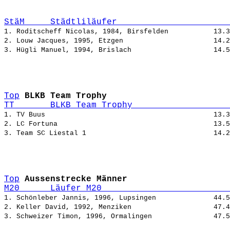
StäM     Städtliläufer                      
1. Roditscheff Nicolas, 1984, Birsfelden           
2. Louw Jacques, 1995, Etzgen                      
3. Hügli Manuel, 1994, Brislach                    
Top
BLKB Team Trophy
TT       BLKB Team Trophy                   
1. TV Buus                                         13.3
2. LC Fortuna                                      13.5
Top
Aussenstrecke Männer
M20      Läufer M20                         
1. Schönleber Jannis, 1996, Lupsingen              
2. Keller David, 1992, Menziken                    
3. Schweizer Timon, 1996, Ormalingen               