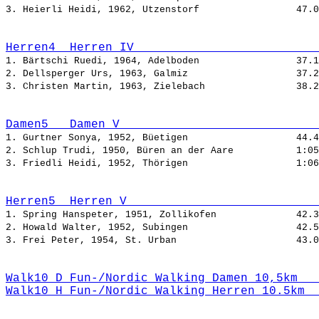
3. Heierli Heidi, 1962, Utzenstorf                 
Herren4  Herren IV                          
1. Bärtschi Ruedi, 1964, Adelboden                 
2. Dellsperger Urs, 1963, Galmiz                   
3. Christen Martin, 1963, Zielebach                
Damen5   Damen V                            
1. Gurtner Sonya, 1952, Büetigen                   
2. Schlup Trudi, 1950, Büren an der Aare           
3. Friedli Heidi, 1952, Thörigen                   
Herren5  Herren V                           
1. Spring Hanspeter, 1951, Zollikofen              
2. Howald Walter, 1952, Subingen                   
3. Frei Peter, 1954, St. Urban                     
Walk10_D Fun-/Nordic Walking Damen 10,5km   
Walk10_H Fun-/Nordic Walking Herren 10.5km  