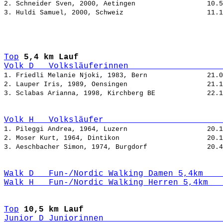
2. Schneider Sven, 2000, Aetingen                  
3. Huldi Samuel, 2000, Schweiz                     
Top
5,4 km Lauf
Volk_D   Volksläuferinnen                   
1. Friedli Melanie Njoki, 1983, Bern               
2. Lauper Iris, 1989, Oensingen                    
3. Sclabas Arianna, 1998, Kirchberg BE             
Volk_H   Volksläufer                        
1. Pileggi Andrea, 1964, Luzern                    
2. Moser Kurt, 1964, Dintikon                      
3. Aeschbacher Simon, 1974, Burgdorf               
Walk_D   Fun-/Nordic Walking Damen 5,4km    
Walk_H   Fun-/Nordic Walking Herren 5,4km   
Top
10,5 km Lauf
Junior_D Juniorinnen                        