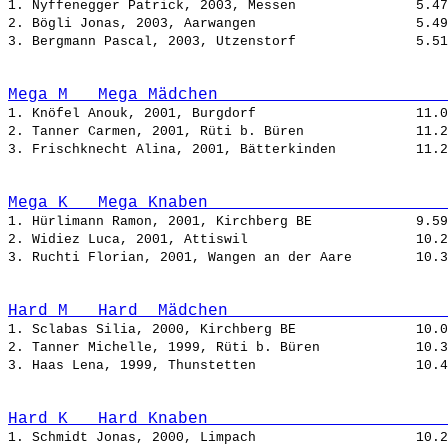
1. Nyffenegger Patrick, 2003, Messen               
2. Bögli Jonas, 2003, Aarwangen                    
3. Bergmann Pascal, 2003, Utzenstorf               
Mega_M   Mega Mädchen                       
1. Knöfel Anouk, 2001, Burgdorf                    
2. Tanner Carmen, 2001, Rüti b. Büren              
3. Frischknecht Alina, 2001, Bätterkinden          
Mega_K   Mega Knaben                        
1. Hürlimann Ramon, 2001, Kirchberg BE             
2. Widiez Luca, 2001, Attiswil                     
3. Ruchti Florian, 2001, Wangen an der Aare        
Hard_M   Hard  Mädchen                      
1. Sclabas Silia, 2000, Kirchberg BE               
2. Tanner Michelle, 1999, Rüti b. Büren            
3. Haas Lena, 1999, Thunstetten                    
Hard_K   Hard Knaben                        
1. Schmidt Jonas, 2000, Limpach                    