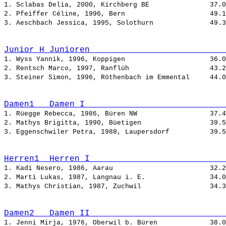
1. Sclabas Delia, 2000, Kirchberg BE               
2. Pfeiffer Céline, 1996, Bern                     
3. Aeschbach Jessica, 1995, Solothurn              
Junior_H Junioren                           
1. Wyss Yannik, 1996, Koppigen                     
2. Rentsch Marco, 1997, Ranflüh                    
3. Steiner Simon, 1996, Röthenbach im Emmental     
Damen1   Damen I                            
1. Rüegge Rebecca, 1986, Büren NW                  
2. Mathys Brigitta, 1990, Büetigen                 
3. Eggenschwiler Petra, 1988, Laupersdorf          
Herren1  Herren I                           
1. Kadi Nesero, 1986, Aarau                        
2. Marti Lukas, 1987, Langnau i. E.                
3. Mathys Christian, 1987, Zuchwil                 
Damen2   Damen II                           
1. Jenni Mirja, 1976, Oberwil b. Büren             