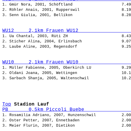
1. Gmür Nora, 2001, Schöftland                     
2. Röhler Anais, 2001, Rupperswil                  
3. Senn Giulia, 2001, Bellikon                     
WU12     2,1km Frauen WU12                  
1. Ua Chantal, 2003, Rüti ZH                       
2. Sticher Alina, 2004, Erlinsbach                 
3. Laube Aline, 2003, Regensdorf                   
WU10     2,1km Frauen WU10                  
1. Müller Fabienne, 2005, Oberkirch LU             
2. Oldani Joana, 2005, Wettingen                   
3. Sarbach Shanja, 2005, Waltenschwil              
Top
Stadion Lauf
PB       0,5km Piccoli Buebe                
1. Rosamilia Adriano, 2007, Hunzenschwil           
2. Oster Petter, 2007, Ennetbaden                  
3. Meier Flurin, 2007, Dietikon                    