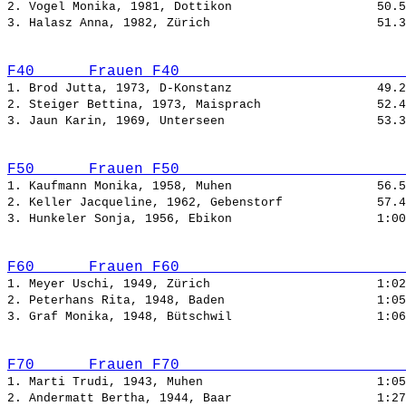
2. Vogel Monika, 1981, Dottikon                    
3. Halasz Anna, 1982, Zürich                       
F40      Frauen F40                         
1. Brod Jutta, 1973, D-Konstanz                    
2. Steiger Bettina, 1973, Maisprach                
3. Jaun Karin, 1969, Unterseen                     
F50      Frauen F50                         
1. Kaufmann Monika, 1958, Muhen                    
2. Keller Jacqueline, 1962, Gebenstorf             
3. Hunkeler Sonja, 1956, Ebikon                    
F60      Frauen F60                         
1. Meyer Uschi, 1949, Zürich                       
2. Peterhans Rita, 1948, Baden                     
3. Graf Monika, 1948, Bütschwil                    
F70      Frauen F70                         
1. Marti Trudi, 1943, Muhen                        
2. Andermatt Bertha, 1944, Baar                    