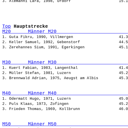
3. Alemanni Lara, 1998, Urdorf                     
Top
Hauptstrecke
M20      Männer M20                         
1. Guta Fikru, 1990, Villmergen                    
2. Keller Samuel, 1992, Gebenstorf                 
3. Zerehannes Sium, 1991, Egerkingen               
M30      Männer M30                         
1. Kuert Fabian, 1983, Langenthal                  
2. Müller Stefan, 1981, Luzern                     
3. Brennwald Adrian, 1975, Aeugst am Albis         
M40      Männer M40                         
1. Odermatt Hugo, 1971, Luzern                     
2. Puls Klaas, 1973, Zofingen                      
3. Frieden Thomas, 1969, Kollbrunn                 
M50      Männer M50                         