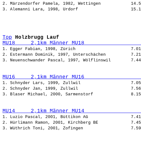
2. Märzendorfer Pamela, 1982, Wettingen            
3. Alemanni Lara, 1998, Urdorf                     
Top
Holzbrugg Lauf
MU18     2,1km Männer MU18                  
1. Egger Fabian, 1998, Zürich                      
2. Estermann Dominik, 1997, Unterschächen          
3. Neuenschwander Pascal, 1997, Wölflinswil        
MU16     2,1km Männer MU16                  
1. Schnyder Lars, 1999, Zullwil                    
2. Schnyder Jan, 1999, Zullwil                     
3. Blaser Michael, 2000, Sarmenstorf               
MU14     2,1km Männer MU14                  
1. Luzio Pascal, 2001, Büttikon AG                 
2. Hürlimann Ramon, 2001, Kirchberg BE             
3. Wüthrich Toni, 2001, Zofingen                   