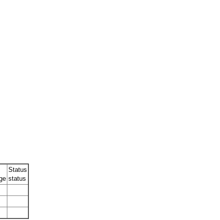
Status
ge
status