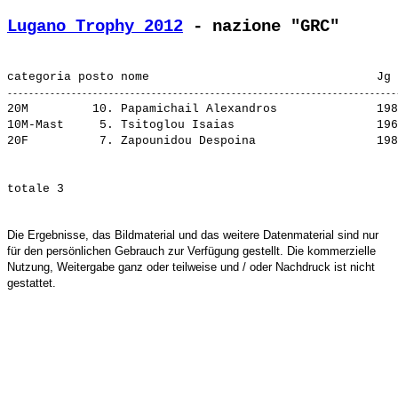
Lugano Trophy 2012
 - nazione "GRC"
20M         10. 
Papamichail Alexandros             
 198
10M-Mast     5. 
Tsitoglou Isaias                   
 196
20F          7. 
Zapounidou Despoina                
Die Ergebnisse, das Bildmaterial und das weitere Datenmaterial sind nur
für den persönlichen Gebrauch zur Verfügung gestellt. Die kommerzielle
Nutzung, Weitergabe ganz oder teilweise und / oder Nachdruck ist nicht
gestattet.