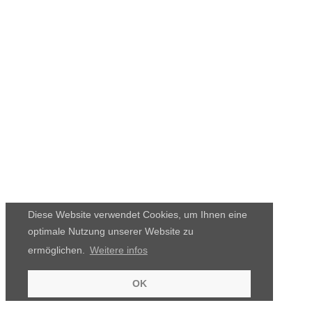
Diese Website verwendet Cookies, um Ihnen eine
optimale Nutzung unserer Website zu
ermöglichen.
Weitere infos
OK