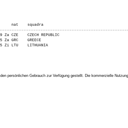
9 Za CZE    CZECH REPUBLIC                              
5 Za GRC    GREECE                                      
 den persönlichen Gebrauch zur Verfügung gestellt. Die kommerzielle Nutzung,