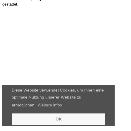
gestattet.
Diese Website verwendet Cookies, um Ihnen eine
optimale Nutzung unserer Website zu
ermöglichen.
Weitere infos
OK