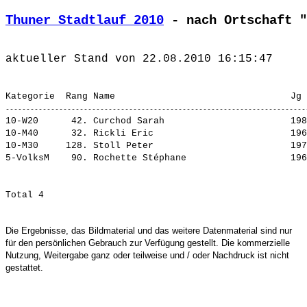
Thuner Stadtlauf 2010
 - nach Ortschaft "
10-W20      42. 
Curchod Sarah                      
 198
10-M40      32. 
Rickli Eric                        
 196
10-M30     128. 
Stoll Peter                        
 197
5-VolksM    90. 
Rochette Stéphane                  
Die Ergebnisse, das Bildmaterial und das weitere Datenmaterial sind nur
für den persönlichen Gebrauch zur Verfügung gestellt. Die kommerzielle
Nutzung, Weitergabe ganz oder teilweise und / oder Nachdruck ist nicht
gestattet.