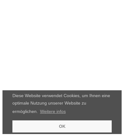
Diese Website verwendet Cookies, um Ihnen eine
optimale Nutzung unserer Website zu
ermöglichen.
Weitere infos
OK