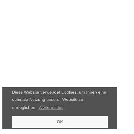
Diese Website verwendet Cookies, um Ihnen eine
optimale Nutzung unserer Website zu
ermöglichen.
Weitere infos
OK