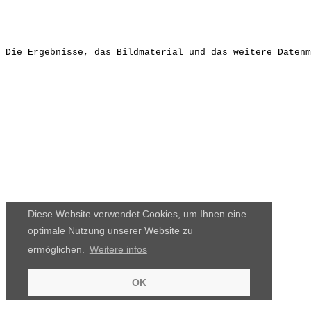
Die Ergebnisse, das Bildmaterial und das weitere Datenm
Diese Website verwendet Cookies, um Ihnen eine
optimale Nutzung unserer Website zu
ermöglichen.
Weitere infos
OK