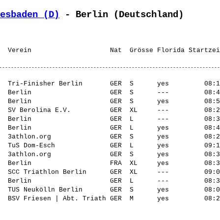
esbaden (D)
 - Berlin (Deutschland)
  Tri-Finisher Berlin       GER  S      yes         08:1
  Berlin                    GER  S      ---         08:4
  Berlin                    GER  S      yes         08:5
  SV Berolina E.V.          GER  XL     ---         08:2
  Berlin                    GER  L      ---         08:3
  Berlin                    GER  L      yes         08:4
  3athlon.org               GER  S      yes         08:2
  TuS Dom-Esch              GER  L      yes         09:1
  3athlon.org               GER  S      yes         08:3
  Berlin                    FRA  XL     yes         08:3
  SCC Triathlon Berlin      GER  XL     ---         09:0
  Berlin                    GER  L      ---         08:3
  TUS Neukölln Berlin       GER  S      yes         08:0