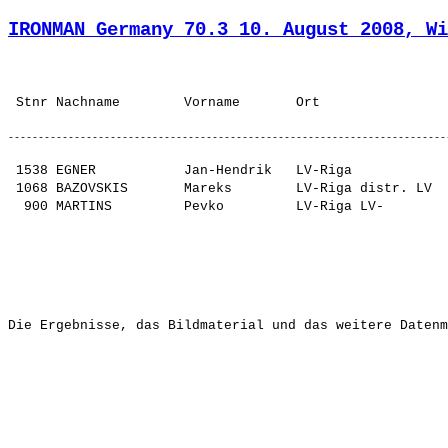
IRONMAN Germany 70.3 10. August 2008, Wi
 1538 EGNER           Jan-Hendrik   LV-Riga            
 1068 BAZOVSKIS       Mareks        LV-Riga distr. LV  
Die Ergebnisse, das Bildmaterial und das weitere Datenm