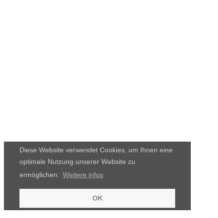
Diese Website verwendet Cookies, um Ihnen eine
optimale Nutzung unserer Website zu
ermöglichen.
Weitere infos
OK