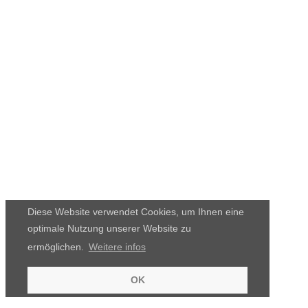
Diese Website verwendet Cookies, um Ihnen eine
optimale Nutzung unserer Website zu
ermöglichen.
Weitere infos
OK