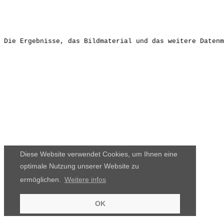
Die Ergebnisse, das Bildmaterial und das weitere Datenm
Diese Website verwendet Cookies, um Ihnen eine
optimale Nutzung unserer Website zu
ermöglichen.
Weitere infos
OK