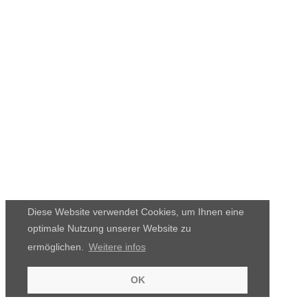
Diese Website verwendet Cookies, um Ihnen eine
optimale Nutzung unserer Website zu
ermöglichen.
Weitere infos
OK