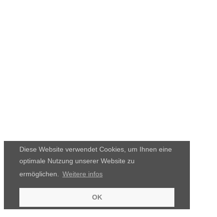
Diese Website verwendet Cookies, um Ihnen eine
optimale Nutzung unserer Website zu
ermöglichen.
Weitere infos
OK