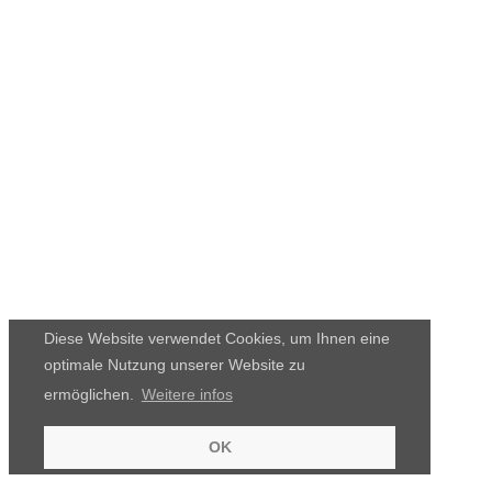
Diese Website verwendet Cookies, um Ihnen eine
optimale Nutzung unserer Website zu
ermöglichen.
Weitere infos
OK