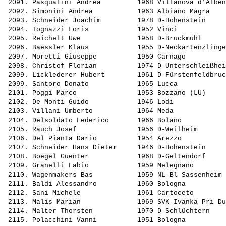
 2091. 
Pasqualini Andrea        
 1968 Villanova d'Alben
 2092. 
Simonini Andrea          
 1963 Albiano Magra    
 2093. 
Schneider Joachim        
 1978 D-Hohenstein     
 2094. 
Tognazzi Loris           
 1952 Vinci            
 2095. 
Reichelt Uwe             
 1958 D-Bruckmühl      
 2096. 
Baessler Klaus           
 1955 D-Neckartenzlinge
 2097. 
Moretti Giuseppe         
 1950 Carnago          
 2098. 
Christof Florian         
 1974 D-Unterschleißhei
 2099. 
Licklederer Hubert       
 1961 D-Fürstenfeldbruc
 2099. 
Santoro Donato           
 1965 Lucca            
 2101. 
Poggi Marco              
 1953 Bozzano (LU)     
 2102. 
De Monti Guido           
 1946 Lodi             
 2103. 
Villani Umberto          
 1964 Meda             
 2104. 
Delsoldato Federico      
 1966 Bolano           
 2105. 
Rauch Josef              
 1956 D-Weilheim       
 2106. 
Del Pianta Dario         
 1954 Arezzo           
 2107. 
Schneider Hans Dieter    
 1946 D-Hohenstein     
 2108. 
Boegel Guenter           
 1968 D-Geltendorf     
 2109. 
Granelli Fabio           
 1959 Melegnano        
 2110. 
Wagenmakers Bas          
 1959 NL-Bl Sassenheim 
 2111. 
Baldi Alessandro         
 1960 Bologna          
 2112. 
Sani Michele             
 1961 Cartoceto        
 2113. 
Malis Marian             
 1969 SVK-Ivanka Pri Du
 2114. 
Malter Thorsten          
 1970 D-Schlüchtern    
 2115. 
Polacchini Vanni         
 1951 Bologna          