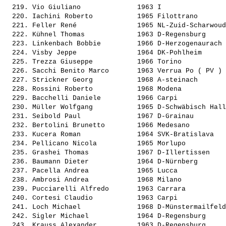
  219. 
Vio Giuliano             
 1963 I                
  220. 
Iachini Roberto          
 1965 Filottrano       
  221. 
Feller René              
 1965 NL-Zuid-Scharwoud
  222. 
Kühnel Thomas            
 1963 D-Regensburg     
  223. 
Linkenbach Bobbie        
 1966 D-Herzogenaurach 
  224. 
Visby Jeppe              
 1964 DK-Pohlheim      
  225. 
Trezza Giuseppe          
 1966 Torino           
  226. 
Sacchi Benito Marco      
 1963 Verrua Po ( PV ) 
  227. 
Strickner Georg          
 1968 A-steinach       
  228. 
Rossini Roberto          
 1968 Modena           
  229. 
Bacchelli Daniele        
 1966 Carpi            
  230. 
Müller Wolfgang          
 1965 D-Schwäbisch Hall
  231. 
Seibold Paul             
 1967 D-Grainau        
  232. 
Bertolini Brunetto       
 1966 Medesano         
  233. 
Kucera Roman             
 1964 SVK-Bratislava   
  234. 
Pellicano Nicola         
 1965 Morlupo          
  235. 
Grashei Thomas           
 1967 D-Illertissen    
  236. 
Baumann Dieter           
 1964 D-Nürnberg       
  237. 
Pacella Andrea           
 1965 Lucca            
  238. 
Ambrosi Andrea           
 1968 Milano           
  239. 
Pucciarelli Alfredo      
 1963 Carrara          
  240. 
Cortesi Claudio          
 1963 Carpi            
  241. 
Loch Michael             
 1968 D-Münstermailfeld
  242. 
Sigler Michael           
 1964 D-Regensburg     
  243. 
Krauss Alexander         
 1963 D-Regensburg     