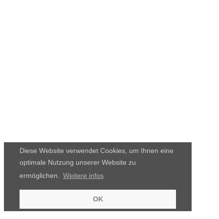
Diese Website verwendet Cookies, um Ihnen eine
optimale Nutzung unserer Website zu
ermöglichen.
Weitere infos
OK