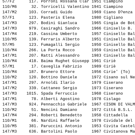
57/F2      117. 
Porroni Rossana Clar
 1951 Ciampino     
110/M6      32. 
Torricelli Valentino
 1941 Ciampino     
147/M2     103. 
Corradi Guido       
 1969 Ciano D?enza 
57/F1      123. 
Pasteris Elena      
 1980 Cigliano     
147/M3     297. 
Bodini Gianluca     
 1965 Cingia de Bot
147/M3     979. 
Casiraghi Sandro    
 1966 Cinisello B. 
147/M4     219. 
Cassina Umberto     
 1957 Cinisello Bal
110/M5     139. 
Ferraris Alberto    
 1951 Cinisello Bal
57/M5      123. 
Fumagalli Sergio    
 1950 Cinisello Bal
110/M4     266. 
La Porta Rocco      
 1959 Cinisello Bal
147/M1     207. 
Ratti Alessandro    
 1983 Cinisello Bal
110/M4     418. 
Baima Rughet Giusepp
 1961 Ciriè        
57/M1       17. 
Caveglia Fabrizio   
 1989 Ciriè        
110/M4     187. 
Brunero Ettore      
 1956 Cirie' (To)  
110/M2     120. 
Bottino Daniele     
 1972 Cisano sul Ne
147/M1     297. 
Arnoldi Ilario      
 1979 Ciserano     
147/M2     339. 
Cattaneo Sergio     
 1973 Ciserano     
147/M3    1015. 
Spada Ferruccio     
 1968 Ciserano     
147/M1      78. 
Alberti Agostino    
 1978 Cislago      
147/M3     924. 
Pennacchio Gabriele 
 1967 CISON DI VALM
110/M2      51. 
Nencini Damiano     
 1972 Cittá B.S.L. 
147/M4     294. 
Roberti Benedetto   
 1958 Cittadella   
110/M1      66. 
Nardini Raffaele    
 1978 Cividale del 
110/M5     381. 
Paruccini Antonio   
 1953 Civita Castel
147/M3     636. 
Bartolini Paolo     
 1967 Civitanova Ma