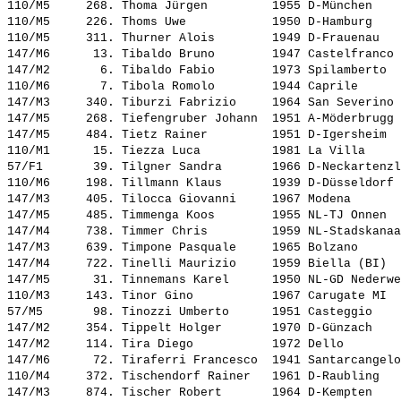
110/M5     268. 
Thoma Jürgen        
 1955 D-München    
110/M5     226. 
Thoms Uwe           
 1950 D-Hamburg    
110/M5     311. 
Thurner Alois       
 1949 D-Frauenau   
147/M6      13. 
Tibaldo Bruno       
 1947 Castelfranco 
147/M2       6. 
Tibaldo Fabio       
 1973 Spilamberto  
110/M6       7. 
Tibola Romolo       
 1944 Caprile      
147/M3     340. 
Tiburzi Fabrizio    
 1964 San Severino 
147/M5     268. 
Tiefengruber Johann 
 1951 A-Möderbrugg 
147/M5     484. 
Tietz Rainer        
 1951 D-Igersheim  
110/M1      15. 
Tiezza Luca         
 1981 La Villa     
57/F1       39. 
Tilgner Sandra      
 1966 D-Neckartenzl
110/M6     198. 
Tillmann Klaus      
 1939 D-Düsseldorf 
147/M3     405. 
Tilocca Giovanni    
 1967 Modena       
147/M5     485. 
Timmenga Koos       
 1955 NL-TJ Onnen  
147/M4     738. 
Timmer Chris        
 1959 NL-Stadskanaa
147/M3     639. 
Timpone Pasquale    
 1965 Bolzano      
147/M4     722. 
Tinelli Maurizio    
 1959 Biella (BI)  
147/M5      31. 
Tinnemans Karel     
 1950 NL-GD Nederwe
110/M3     143. 
Tinor Gino          
 1967 Carugate MI  
57/M5       98. 
Tinozzi Umberto     
 1951 Casteggio    
147/M2     354. 
Tippelt Holger      
 1970 D-Günzach    
147/M2     114. 
Tira Diego          
 1972 Dello        
147/M6      72. 
Tiraferri Francesco 
 1941 Santarcangelo
110/M4     372. 
Tischendorf Rainer  
 1961 D-Raubling   
147/M3     874. 
Tischer Robert      
 1964 D-Kempten    