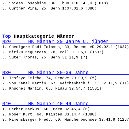
2. Spiess Josephine, 36, Thun 1:03.43,0 (1018)

Top
Hauptkategorie Männer
M20      HK Männer 29 Jahre u. jünger       
1. Chenigere Dadi Tolossa, 83, Renens VD 29.02,1 (1637)

2. Mitiku Meguereta, 78, Boll 31.06,0 (1593)

M30      HK Männer 30-39 Jahre              
1. Tesfaye Eticha, 74, Genève 29.00,9 (5)

2. von Känel Martin, 67, Reichenbach i. K. 32.11,9 (11)

M40      HK Männer 40-49 Jahre              
1. Gerber Markus, 60, Bern 32.45,4 (6)

2. Moser Kurt, 64, Kaisten 33.14,4 (1388)
