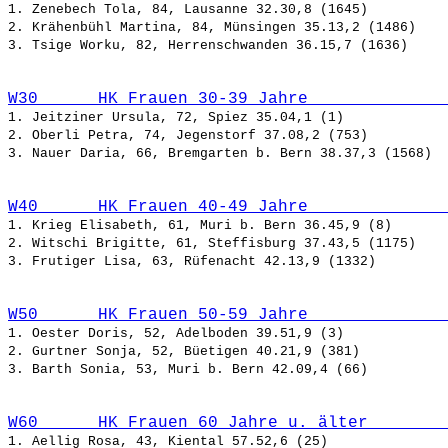
1. Zenebech Tola, 84, Lausanne 32.30,8 (1645)

2. Krähenbühl Martina, 84, Münsingen 35.13,2 (1486)

W30      HK Frauen 30-39 Jahre              
1. Jeitziner Ursula, 72, Spiez 35.04,1 (1)

2. Oberli Petra, 74, Jegenstorf 37.08,2 (753)

W40      HK Frauen 40-49 Jahre              
1. Krieg Elisabeth, 61, Muri b. Bern 36.45,9 (8)

2. Witschi Brigitte, 61, Steffisburg 37.43,5 (1175)

W50      HK Frauen 50-59 Jahre              
1. Oester Doris, 52, Adelboden 39.51,9 (3)

2. Gurtner Sonja, 52, Büetigen 40.21,9 (381)

W60      HK Frauen 60 Jahre u. älter        
1. Aellig Rosa, 43, Kiental 57.52,6 (25)
