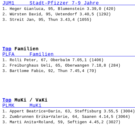
JUM1     Stadt-Pfizzer 7-9 Jahre            
1. Heger Gianluca, 95, Blumenstein 3.39,0 (420)

2. Würsten David, 95, Uetendorf 3.40,5 (1292)

Top
Familien
PLFA     Familien                           
1. Rolli Peter, 67, Oberbalm 7.05,1 (1406)

2. Freiburghaus Ueli, 65, Oberwangen 7.18,8 (284)

Top
MuKi / VaKi
PLMK     MuKi                               
1. Appert Beatrice+Dario, 63, Steffisburg 3.55,5 (3004)

2. Zumbrunnen Erika+Valerie, 64, Saanen 4.14,5 (3064)
