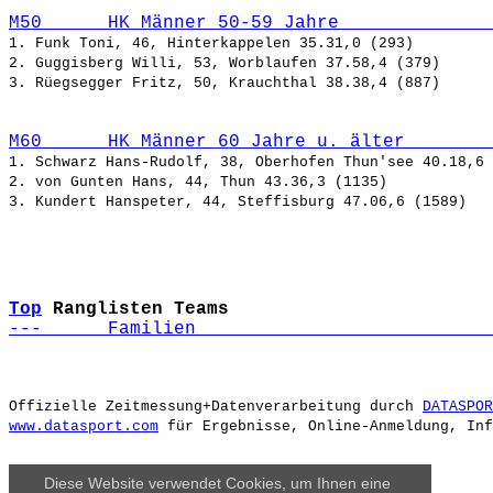
M50      HK Männer 50-59 Jahre              
1. Funk Toni, 46, Hinterkappelen 35.31,0 (293)

2. Guggisberg Willi, 53, Worblaufen 37.58,4 (379)

M60      HK Männer 60 Jahre u. älter        
1. Schwarz Hans-Rudolf, 38, Oberhofen Thun'see 40.18,6 
2. von Gunten Hans, 44, Thun 43.36,3 (1135)

Top
Ranglisten Teams
---      Familien                           
Offizielle Zeitmessung+Datenverarbeitung durch 
DATASPOR
www.datasport.com
Diese Website verwendet Cookies, um Ihnen eine