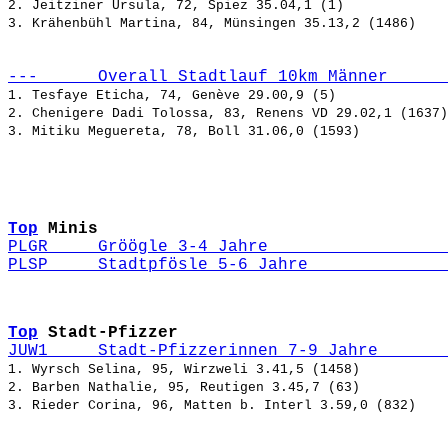
2. Jeitziner Ursula, 72, Spiez 35.04,1 (1)

---      Overall Stadtlauf 10km Männer      
1. Tesfaye Eticha, 74, Genève 29.00,9 (5)

2. Chenigere Dadi Tolossa, 83, Renens VD 29.02,1 (1637)

Top
Minis
PLGR     Gröögle 3-4 Jahre                  
PLSP     Stadtpfösle 5-6 Jahre              
Top
Stadt-Pfizzer
JUW1     Stadt-Pfizzerinnen 7-9 Jahre       
1. Wyrsch Selina, 95, Wirzweli 3.41,5 (1458)

2. Barben Nathalie, 95, Reutigen 3.45,7 (63)
