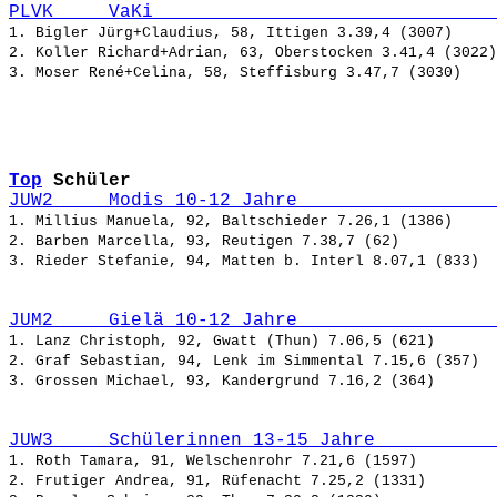
PLVK     VaKi                               
1. Bigler Jürg+Claudius, 58, Ittigen 3.39,4 (3007)

2. Koller Richard+Adrian, 63, Oberstocken 3.41,4 (3022)

Top
Schüler
JUW2     Modis 10-12 Jahre                  
1. Millius Manuela, 92, Baltschieder 7.26,1 (1386)

2. Barben Marcella, 93, Reutigen 7.38,7 (62)

JUM2     Gielä 10-12 Jahre                  
1. Lanz Christoph, 92, Gwatt (Thun) 7.06,5 (621)

2. Graf Sebastian, 94, Lenk im Simmental 7.15,6 (357)

JUW3     Schülerinnen 13-15 Jahre           
1. Roth Tamara, 91, Welschenrohr 7.21,6 (1597)

2. Frutiger Andrea, 91, Rüfenacht 7.25,2 (1331)
