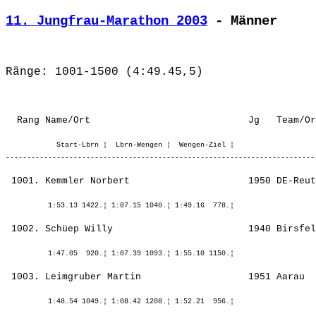
11. Jungfrau-Marathon 2003
 - Männer
Ränge: 1001-1500 (4:49.45,5)
            Start-Lbrn ¦  Lbrn-Wengen ¦  Wengen-Ziel ¦
