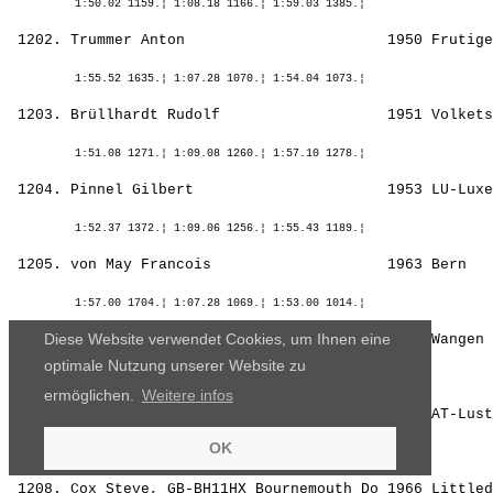
Diese Website verwendet Cookies, um Ihnen eine
optimale Nutzung unserer Website zu
ermöglichen.
Weitere infos
OK