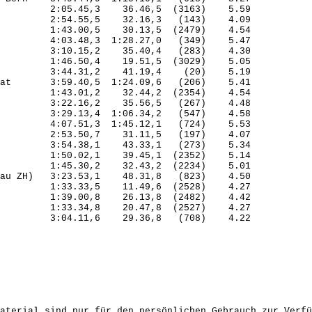
         2:05.45,3    36.46,5  (3163)    5.59

         2:54.55,5    32.16,3   (143)    4.09

         1:43.00,5    30.13,5  (2479)    4.54

         4:03.48,3  1:28.27,0   (349)    5.47

         3:10.15,2    35.40,4   (283)    4.30

         1:46.50,4    19.51,5  (3029)    5.05

         3:44.31,2    41.19,4    (20)    5.19

at       3:59.40,5  1:24.09,6   (206)    5.41

         1:43.01,2    32.44,2  (2354)    4.54

         3:22.16,2    35.56,5   (267)    4.48

         3:29.13,4  1:06.34,2   (547)    4.58

         4:07.51,3  1:45.12,1   (724)    5.53

         2:53.50,7    31.11,5   (197)    4.07

         3:54.38,1    43.33,1   (273)    5.34

         1:50.02,1    39.45,1  (2352)    5.14

         1:45.30,2    32.43,2  (2234)    5.01

au ZH)   3:23.53,1    48.31,8   (823)    4.50

         1:33.33,5    11.49,6  (2528)    4.27

         1:39.00,8    26.13,8  (2482)    4.42

         1:33.34,8    20.47,8  (2527)    4.27

         3:04.11,6    29.36,8   (708)    4.22

aterial sind nur für den persönlichen Gebrauch zur Verfü