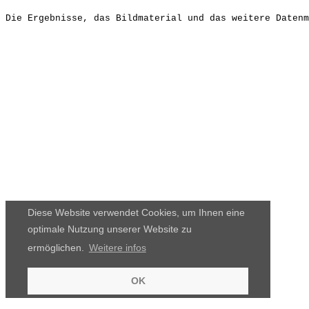
Die Ergebnisse, das Bildmaterial und das weitere Datenm
Diese Website verwendet Cookies, um Ihnen eine
optimale Nutzung unserer Website zu
ermöglichen.
Weitere infos
OK