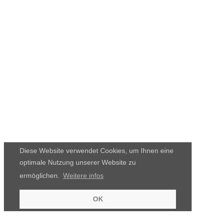
Diese Website verwendet Cookies, um Ihnen eine
optimale Nutzung unserer Website zu
ermöglichen.
Weitere infos
OK