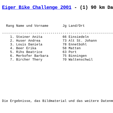
Eiger Bike Challenge 2001
 - (1) 90 km Da
-------------------------------------------------------
    1. Steiner Anita          66 Einsiedeln            
    2. Huser Andrea           73 Alt St. Johann        
    3. Louis Daniela          78 Ennetbühl             
    4. Beer Erika             58 Matten                
    5. Rihs Beatrice          63 Port                  
    6. Merkofer Barbara       75 Binningen             
Die Ergebnisse, das Bildmaterial und das weitere Datenm