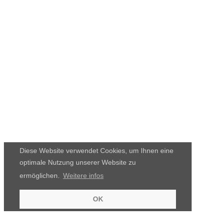
Diese Website verwendet Cookies, um Ihnen eine
optimale Nutzung unserer Website zu
ermöglichen.
Weitere infos
OK