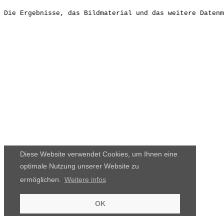
Die Ergebnisse, das Bildmaterial und das weitere Datenm
Diese Website verwendet Cookies, um Ihnen eine
optimale Nutzung unserer Website zu
ermöglichen.
Weitere infos
OK