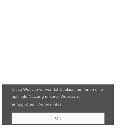
Diese Website verwendet Cookies, um Ihnen eine
optimale Nutzung unserer Website zu
ermöglichen.
Weitere infos
OK