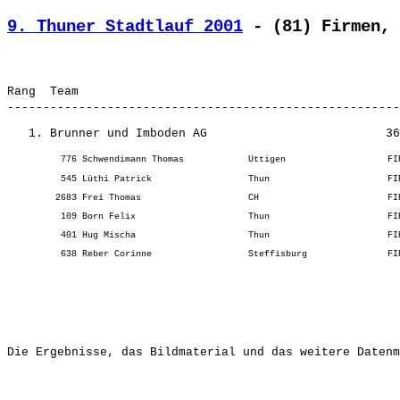
9. Thuner Stadtlauf 2001
 - (81) Firmen, 
Rang  Team                                             
Die Ergebnisse, das Bildmaterial und das weitere Datenm