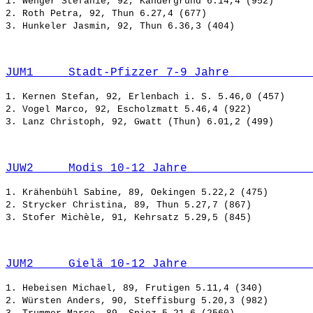
1. Wenger Stefanie, 92, Kandergrund 6.14,4 (952)

2. Roth Petra, 92, Thun 6.27,4 (677)

JUM1     Stadt-Pfizzer 7-9 Jahre            
1. Kernen Stefan, 92, Erlenbach i. S. 5.46,0 (457)

2. Vogel Marco, 92, Escholzmatt 5.46,4 (922)

JUW2     Modis 10-12 Jahre                  
1. Krähenbühl Sabine, 89, Oekingen 5.22,2 (475)

2. Strycker Christina, 89, Thun 5.27,7 (867)

JUM2     Gielä 10-12 Jahre                  
1. Hebeisen Michael, 89, Frutigen 5.11,4 (340)

2. Würsten Anders, 90, Steffisburg 5.20,3 (982)
