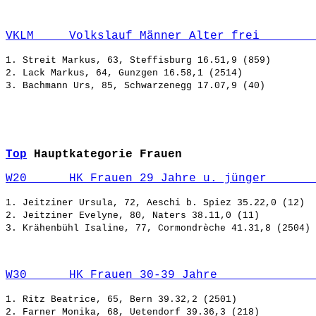
VKLM     Volkslauf Männer Alter frei        
1. Streit Markus, 63, Steffisburg 16.51,9 (859)

2. Lack Markus, 64, Gunzgen 16.58,1 (2514)

Top
Hauptkategorie Frauen
W20      HK Frauen 29 Jahre u. jünger       
1. Jeitziner Ursula, 72, Aeschi b. Spiez 35.22,0 (12)

2. Jeitziner Evelyne, 80, Naters 38.11,0 (11)

W30      HK Frauen 30-39 Jahre              
1. Ritz Beatrice, 65, Bern 39.32,2 (2501)

2. Farner Monika, 68, Uetendorf 39.36,3 (218)
