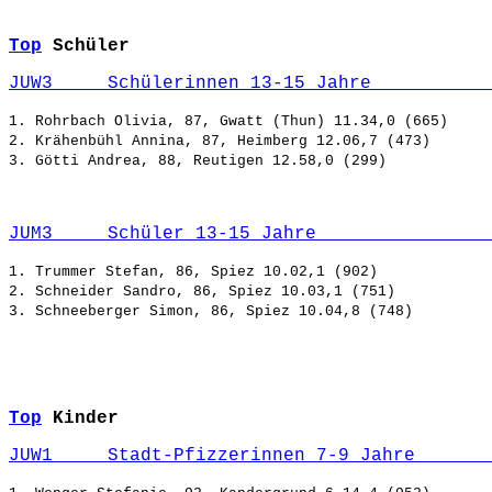
Top
Schüler
JUW3     Schülerinnen 13-15 Jahre           
1. Rohrbach Olivia, 87, Gwatt (Thun) 11.34,0 (665)

2. Krähenbühl Annina, 87, Heimberg 12.06,7 (473)

JUM3     Schüler 13-15 Jahre                
1. Trummer Stefan, 86, Spiez 10.02,1 (902)

2. Schneider Sandro, 86, Spiez 10.03,1 (751)

Top
Kinder
JUW1     Stadt-Pfizzerinnen 7-9 Jahre       