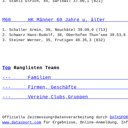
M60      HK Männer 60 Jahre u. älter        
1. Schaller Armin, 39, Neuchâtel 39.09,0 (713)

2. Schwarz Hans-Rudolf, 38, Oberhofen Thun'see 39.53,6 
Top
Ranglisten Teams
---      Familien                           
---      Firmen, Geschäfte                  
---      Vereine,Clubs,Gruppen              
Offizielle Zeitmessung+Datenverarbeitung durch 
DATASPOR
www.datasport.com