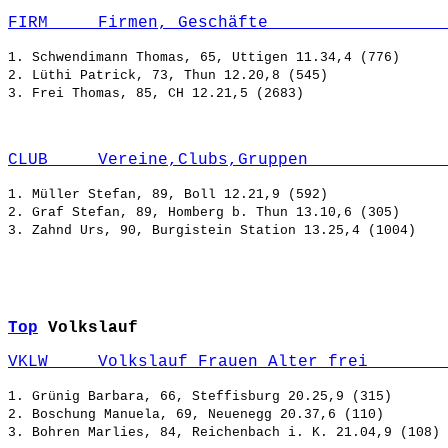
FIRM     Firmen, Geschäfte                  
1. Schwendimann Thomas, 65, Uttigen 11.34,4 (776)

2. Lüthi Patrick, 73, Thun 12.20,8 (545)

CLUB     Vereine,Clubs,Gruppen              
1. Müller Stefan, 89, Boll 12.21,9 (592)

2. Graf Stefan, 89, Homberg b. Thun 13.10,6 (305)

Top
Volkslauf
VKLW     Volkslauf Frauen Alter frei        
1. Grünig Barbara, 66, Steffisburg 20.25,9 (315)

2. Boschung Manuela, 69, Neuenegg 20.37,6 (110)
