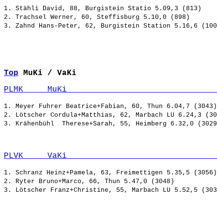
1. Stähli David, 88, Burgistein Statio 5.09,3 (813)

2. Trachsel Werner, 60, Steffisburg 5.10,0 (898)

Top
MuKi / VaKi
PLMK     MuKi                               
1. Meyer Fuhrer Beatrice+Fabian, 60, Thun 6.04,7 (3043)

2. Lötscher Cordula+Matthias, 62, Marbach LU 6.24,3 (30
PLVK     VaKi                               
1. Schranz Heinz+Pamela, 63, Freimettigen 5.35,5 (3056)

2. Ryter Bruno+Marco, 66, Thun 5.47,0 (3048)
