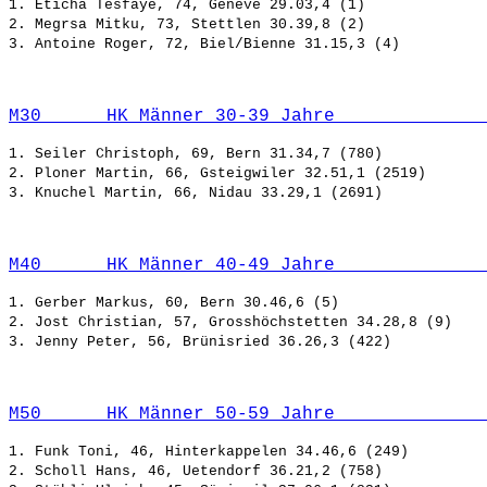
1. Eticha Tesfaye, 74, Genève 29.03,4 (1)

2. Megrsa Mitku, 73, Stettlen 30.39,8 (2)

M30      HK Männer 30-39 Jahre              
1. Seiler Christoph, 69, Bern 31.34,7 (780)

2. Ploner Martin, 66, Gsteigwiler 32.51,1 (2519)

M40      HK Männer 40-49 Jahre              
1. Gerber Markus, 60, Bern 30.46,6 (5)

2. Jost Christian, 57, Grosshöchstetten 34.28,8 (9)

M50      HK Männer 50-59 Jahre              
1. Funk Toni, 46, Hinterkappelen 34.46,6 (249)

2. Scholl Hans, 46, Uetendorf 36.21,2 (758)
