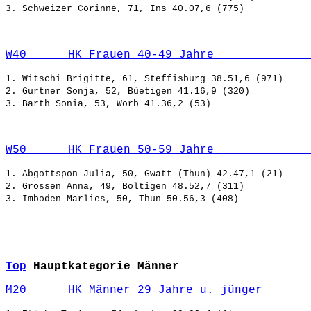
W40      HK Frauen 40-49 Jahre              
1. Witschi Brigitte, 61, Steffisburg 38.51,6 (971)

2. Gurtner Sonja, 52, Büetigen 41.16,9 (320)

W50      HK Frauen 50-59 Jahre              
1. Abgottspon Julia, 50, Gwatt (Thun) 42.47,1 (21)

2. Grossen Anna, 49, Boltigen 48.52,7 (311)

Top
Hauptkategorie Männer
M20      HK Männer 29 Jahre u. jünger       